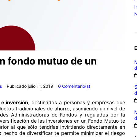
I
N
un fondo mutuo de un
M
d
s
Publicado
julio 11, 2019
0 Comentario(s)
S
d
e inversión
, destinados a personas y empresas que
uctos tradicionales de ahorro, asumiendo un nivel de
M
ades Administradoras de Fondos y regulados por la
d
versificación de las inversiones en un Fondo Mutuo te
rior al que sólo tendrías invirtiendo directamente en
o hecho de diversificar te permite minimizar el riesgo