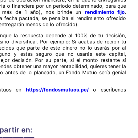
ria o financiera por un periodo determinado, para que
e más de 1 año), nos brinde un
rendimiento fijo
.
 fecha pactada, se penaliza el rendimiento ofrecido
 entregarán menos de lo ofrecido).
nque la respuesta depende al 100% de tu decisión,
ino diversificar. Por ejemplo: Si acabas de recibir tu
ecides que parte de este dinero no lo usarás por al
uno y estás seguro que no usarás este capital,
or decisión. Por su parte, si el monto restante sí
endes obtener una mayor rentabilidad, quieres tener la
o antes de lo planeado, un Fondo Mutuo sería genial
mutuos en
https://fondosmutuos.pe/
o escríbenos
artir en: