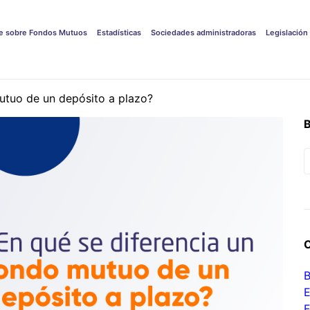
e sobre Fondos Mutuos
Estadísticas
Sociedades administradoras
Legislación
utuo de un depósito a plazo?
B
F