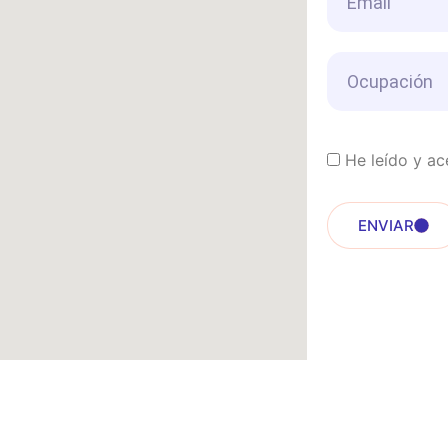
He leído y ac
ENVIAR