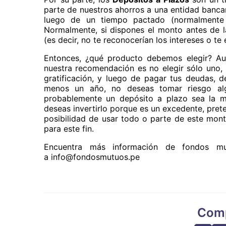
parte de nuestros ahorros a una entidad banca
luego de un tiempo pactado (normalment
Normalmente, si dispones el monto antes de la
(es decir, no te reconocerían los intereses o te
Entonces, ¿qué producto debemos elegir? Au
nuestra recomendación es no elegir sólo uno, s
gratificación, y luego de pagar tus deudas, d
menos un año, no deseas tomar riesgo alg
probablemente un depósito a plazo sea la mej
deseas invertirlo porque es un excedente, pret
posibilidad de usar todo o parte de este mont
para este fin.
Encuentra más información de fondos 
a info@fondosmutuos.pe
Comp