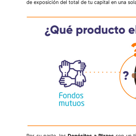
de exposición del total de tu capital en una sola
Por su parte, los
Depósitos a Plazos
son un ti