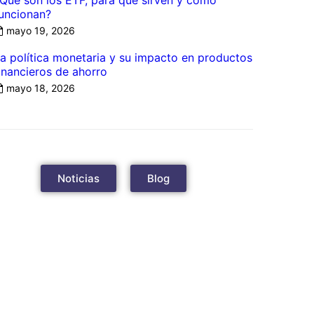
Qué son los ETF, para qué sirven y cómo
uncionan?
mayo 19, 2026
a política monetaria y su impacto en productos
inancieros de ahorro
mayo 18, 2026
Noticias
Blog