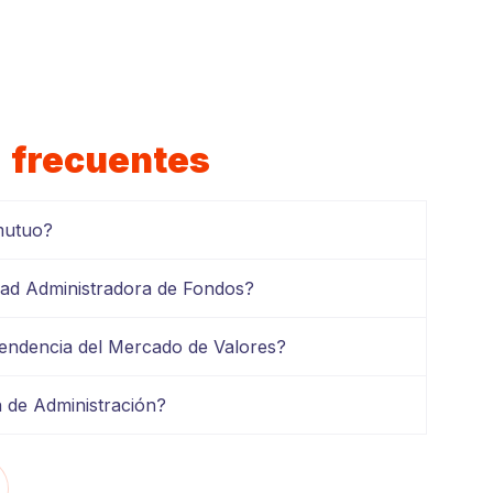
s
frecuentes
mutuo?
ad Administradora de Fondos?
tendencia del Mercado de Valores?
n de Administración?