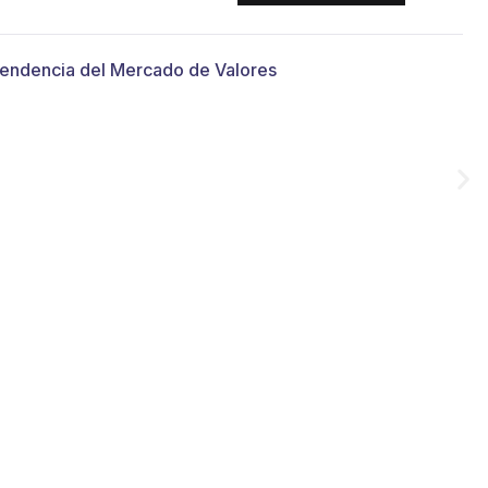
n y autorregulación
Blog
Contacto
ntendencia del Mercado de Valores