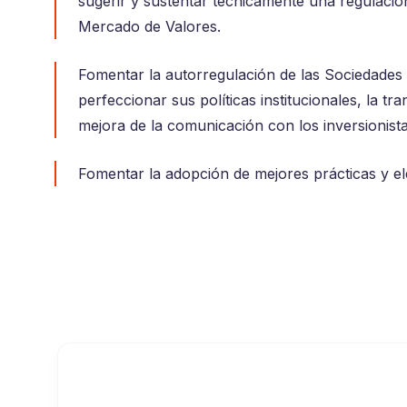
sugerir y sustentar técnicamente una regulació
Mercado de Valores.
Fomentar la autorregulación de las Sociedades 
perfeccionar sus políticas institucionales, la tr
mejora de la comunicación con los inversionista
Fomentar la adopción de mejores prácticas y e