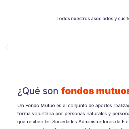
Quiénes Somos
Aprende 
Todos nuestros asociados y sus f
¿Qué son
fondos mutuo
Un Fondo Mutuo es el conjunto de aportes realiza
forma voluntaria por personas naturales y persona
que reciben las Sociedades Administradoras de Fo