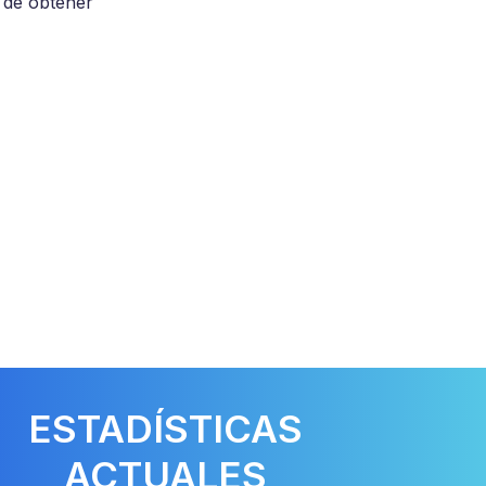
o de obtener
ESTADÍSTICAS
ACTUALES