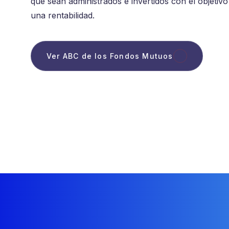
que sean administrados e invertidos con el objetiv
una rentabilidad.
Ver ABC de los Fondos Mutuos