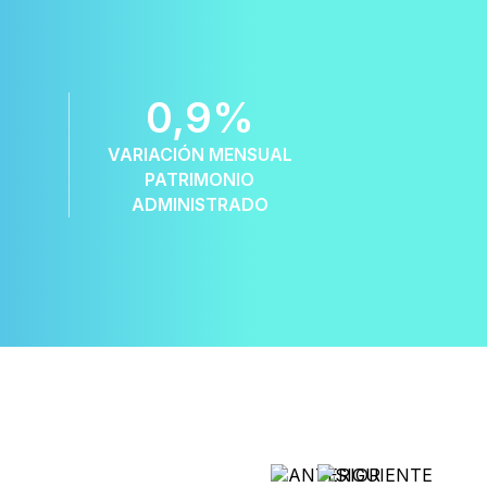
0,
9
%
VARIACIÓN MENSUAL
PATRIMONIO
ADMINISTRADO