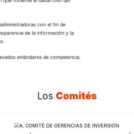
n que fomente el desarrollo del
administradoras con el fin de
ansparencia de la información y la
s.
levados estándares de competencia.
Los
Comités