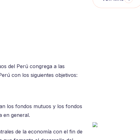
os del Perú congrega a las
rú con los siguientes objetivos:
gan los fondos mutuos y los fondos
a en general.
trales de la economía con el fin de