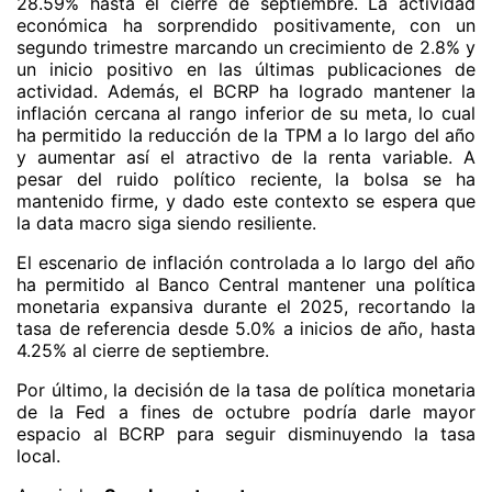
28.59% hasta el cierre de septiembre. La actividad
económica ha sorprendido positivamente, con un
segundo trimestre marcando un crecimiento de 2.8% y
un inicio positivo en las últimas publicaciones de
actividad. Además, el BCRP ha logrado mantener la
inflación cercana al rango inferior de su meta, lo cual
ha permitido la reducción de la TPM a lo largo del año
y aumentar así el atractivo de la renta variable. A
pesar del ruido político reciente, la bolsa se ha
mantenido firme, y dado este contexto se espera que
la data macro siga siendo resiliente.
El escenario de inflación controlada a lo largo del año
ha permitido al Banco Central mantener una política
monetaria expansiva durante el 2025, recortando la
tasa de referencia desde 5.0% a inicios de año, hasta
4.25% al cierre de septiembre.
Por último, la decisión de la tasa de política monetaria
de la Fed a fines de octubre podría darle mayor
espacio al BCRP para seguir disminuyendo la tasa
local.