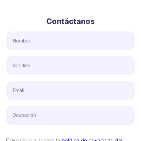
Contáctanos
He leído y acepto la
política de privacidad del