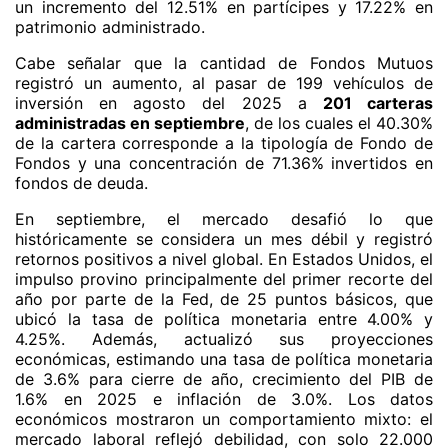
un incremento del 12.51% en partícipes y 17.22% en
patrimonio administrado.
Cabe señalar que la cantidad de Fondos Mutuos
registró un aumento, al pasar de 199 vehículos de
inversión en agosto del 2025 a
201 carteras
administradas en septiembre
, de los cuales el 40.30%
de la cartera corresponde a la tipología de Fondo de
Fondos y una concentración de 71.36% invertidos en
fondos de deuda.
En septiembre, el mercado desafió lo que
históricamente se considera un mes débil y registró
retornos positivos a nivel global. En Estados Unidos, el
impulso provino principalmente del primer recorte del
año por parte de la Fed, de 25 puntos básicos, que
ubicó la tasa de política monetaria entre 4.00% y
4.25%. Además, actualizó sus proyecciones
económicas, estimando una tasa de política monetaria
de 3.6% para cierre de año, crecimiento del PIB de
1.6% en 2025 e inflación de 3.0%. Los datos
económicos mostraron un comportamiento mixto: el
mercado laboral reflejó debilidad, con solo 22.000