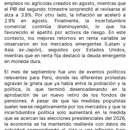
empleos no agrícolas creados en agosto, mientras que
el PIB del segundo trimestre sorprendió al revisarse al
alza a 3.8%. Por otro lado, la inflación se aceleró a
2.9% en agosto. Finalmente, la incertidumbre
comercial continúa disminuyendo, lo que ha
favorecido el apetito por activos de riesgo. En este
contexto, los mejores retornos en renta variable se
observaron en los mercados emergentes (Latam y
Asia ex-Japón), seguidos por Estados Unidos,
mientras que en renta fija destacó la deuda emergente
en moneda dura.
El mes de septiembre fue uno de eventos políticos
relevantes para Perú, donde las diferentes protestas
agravan la grieta que ya había entre la población y la
política, lo que terminó desencadenando en la
aprobación de un nuevo retiro de los fondos de
pensiones. A pesar de que las medidas populistas
suelen leerse negativamente por los mercados y que la
incertidumbre política solo aumentará en la medida
que se acercan las elecciones presidenciales del 2026,
la economía se ha mantenido resiliente con datos de
actividad sorprendiendo al alza y una inflación bajo