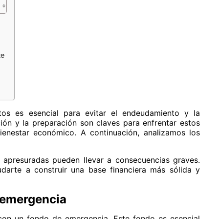
te
os es esencial para evitar el endeudamiento y la
ación y la preparación son claves para enfrentar estos
ienestar económico. A continuación, analizamos los
s apresuradas pueden llevar a consecuencias graves.
udarte a construir una base financiera más sólida y
e emergencia
con un fondo de emergencia. Este fondo es esencial