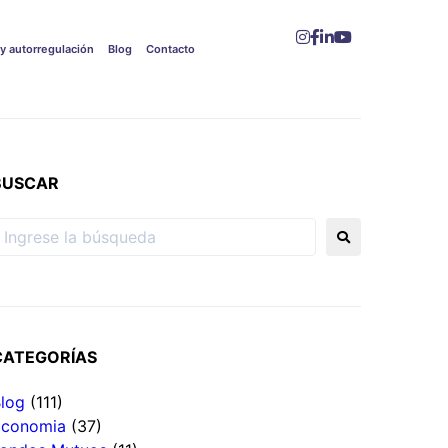
 y autorregulación
Blog
Contacto
BUSCAR
CATEGORÍAS
log
(111)
Economia
(37)