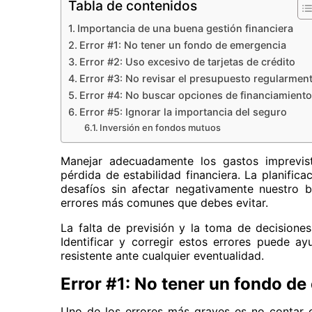
Tabla de contenidos
Importancia de una buena gestión financiera
Error #1: No tener un fondo de emergencia
Error #2: Uso excesivo de tarjetas de crédito
Error #3: No revisar el presupuesto regularmen
Error #4: No buscar opciones de financiamiento
Error #5: Ignorar la importancia del seguro
Inversión en fondos mutuos
Manejar adecuadamente los gastos imprevist
pérdida de estabilidad financiera. La planific
desafíos sin afectar negativamente nuestro b
errores más comunes que debes evitar.
La falta de previsión y la toma de decisione
Identificar y corregir estos errores puede ay
resistente ante cualquier eventualidad.
Error #1: No tener un fondo d
Uno de los errores más graves es no contar 