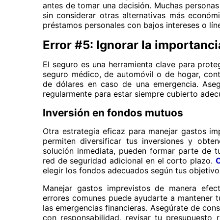
antes de tomar una decisión. Muchas personas 
sin considerar otras alternativas más económi
préstamos personales con bajos intereses o lín
Error #5: Ignorar la importanci
El seguro es una herramienta clave para proteg
seguro médico, de automóvil o de hogar, cont
de dólares en caso de una emergencia. Asegú
regularmente para estar siempre cubierto ade
Inversión en fondos mutuos
Otra estrategia eficaz para manejar gastos im
permiten diversificar tus inversiones y obt
solución inmediata, pueden formar parte de tu
red de seguridad adicional en el corto plazo.
C
elegir los fondos adecuados según tus objetivos
Manejar gastos imprevistos de manera efectiv
errores comunes puede ayudarte a mantener tus
las emergencias financieras. Asegúrate de cons
con responsabilidad, revisar tu presupuesto 