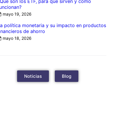
Qué son los ETF, para qué sirven y cómo
uncionan?
mayo 19, 2026
a política monetaria y su impacto en productos
inancieros de ahorro
mayo 18, 2026
Noticias
Blog