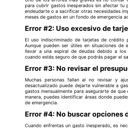
para cubrir gastos inesperados sin afectar tu
endeudarte o a sacrificar otras necesidades im
meses de gastos en un fondo de emergencia ac
Error #2: Uso excesivo de tarje
El uso indiscriminado de tarjetas de crédito 
Aunque pueden ser útiles en situaciones de 
llevar a una espiral de deudas debido a los 
cuando estés seguro de que podrás pagar el s
Error #3: No revisar el presup
Muchas personas fallan al no revisar y aju
desactualizado puede dejarte vulnerable a gas
gastos mensualmente para asegurarte de que e
manera, puedes identificar áreas donde puedes
de emergencia.
Error #4: No buscar opciones 
Cuando enfrentas un gasto inesperado, es nece