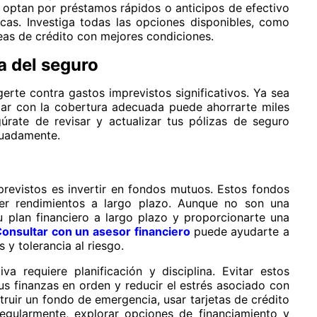
optan por préstamos rápidos o anticipos de efectivo
cas. Investiga todas las opciones disponibles, como
eas de crédito con mejores condiciones.
a del seguro
erte contra gastos imprevistos significativos. Ya sea
ar con la cobertura adecuada puede ahorrarte miles
rate de revisar y actualizar tus pólizas de seguro
cuadamente.
previstos es invertir en fondos mutuos. Estos fondos
ener rendimientos a largo plazo. Aunque no son una
 plan financiero a largo plazo y proporcionarte una
onsultar con un asesor financiero
puede ayudarte a
 y tolerancia al riesgo.
a requiere planificación y disciplina. Evitar estos
 finanzas en orden y reducir el estrés asociado con
truir un fondo de emergencia, usar tarjetas de crédito
regularmente, explorar opciones de financiamiento y