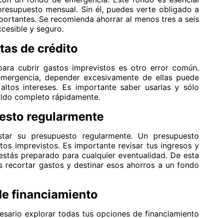
 presupuesto mensual. Sin él, puedes verte obligado a
portantes. Se recomienda ahorrar al menos tres a seis
cesible y seguro.
tas de crédito
para cubrir gastos imprevistos es otro error común.
emergencia, depender excesivamente de ellas puede
altos intereses. Es importante saber usarlas y sólo
aldo completo rápidamente.
uesto regularmente
star su presupuesto regularmente. Un presupuesto
tos imprevistos. Es importante revisar tus ingresos y
stás preparado para cualquier eventualidad. De esta
 recortar gastos y destinar esos ahorros a un fondo
de financiamiento
sario explorar todas tus opciones de financiamiento