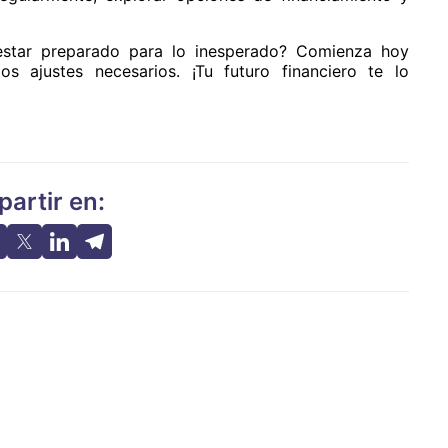
 estar preparado para lo inesperado? Comienza hoy
s ajustes necesarios. ¡Tu futuro financiero te lo
artir en: