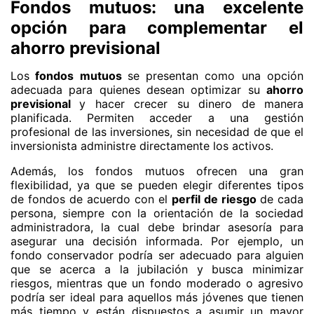
Fondos mutuos: una excelente
opción para complementar el
ahorro previsional
Los
fondos mutuos
se presentan como una opción
adecuada para quienes desean optimizar su
ahorro
previsional
y hacer crecer su dinero de manera
planificada. Permiten acceder a una gestión
profesional de las inversiones, sin necesidad de que el
inversionista administre directamente los activos.
Además, los fondos mutuos ofrecen una gran
flexibilidad, ya que se pueden elegir diferentes tipos
de fondos de acuerdo con el
perfil de riesgo
de cada
persona, siempre con la orientación de la sociedad
administradora, la cual debe brindar asesoría para
asegurar una decisión informada. Por ejemplo, un
fondo conservador podría ser adecuado para alguien
que se acerca a la jubilación y busca minimizar
riesgos, mientras que un fondo moderado o agresivo
podría ser ideal para aquellos más jóvenes que tienen
más tiempo y están dispuestos a asumir un mayor