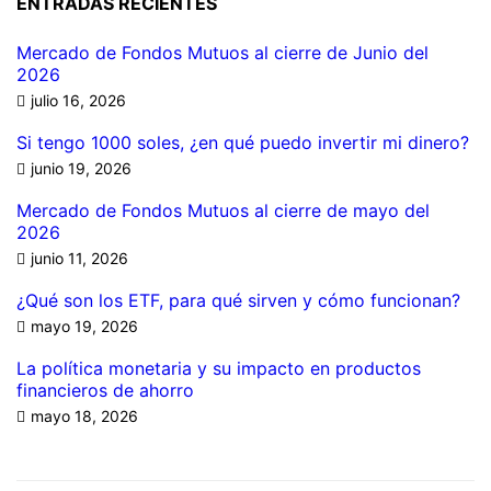
ENTRADAS RECIENTES
Mercado de Fondos Mutuos al cierre de Junio del
2026
julio 16, 2026
Si tengo 1000 soles, ¿en qué puedo invertir mi dinero?
junio 19, 2026
Mercado de Fondos Mutuos al cierre de mayo del
2026
junio 11, 2026
¿Qué son los ETF, para qué sirven y cómo funcionan?
mayo 19, 2026
La política monetaria y su impacto en productos
financieros de ahorro
mayo 18, 2026