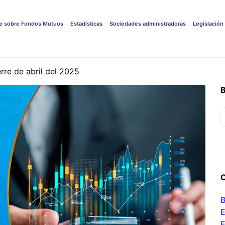
e sobre Fondos Mutuos
Estadísticas
Sociedades administradoras
Legislación
re de abril del 2025
B
F