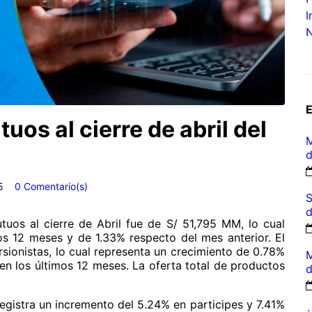
I
N
os al cierre de abril del
M
d
5
0 Comentario(s)
S
d
uos al cierre de Abril fue de S/ 51,795 MM, lo cual
s 12 meses y de 1.33% respecto del mes anterior. El
sionistas, lo cual representa un crecimiento de 0.78%
M
 en los últimos 12 meses. La oferta total de productos
d
egistra un incremento del 5.24% en participes y 7.41%