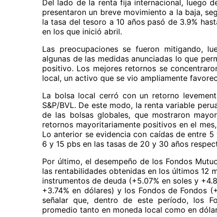
Del lado de la renta fija internacional, luego 
presentaron un breve movimiento a la baja, seg
la tasa del tesoro a 10 años pasó de 3.9% hast
en los que inició abril.
Las preocupaciones se fueron mitigando, lu
algunas de las medidas anunciadas lo que permi
positivo. Los mejores retornos se concentrar
local, un activo que se vio ampliamente favoreci
La bolsa local cerró con un retorno levement
S&P/BVL. De este modo, la renta variable perua
de las bolsas globales, que mostraron mayore
retornos mayoritariamente positivos en el mes,
Lo anterior se evidencia con caídas de entre 
6 y 15 pbs en las tasas de 20 y 30 años respec
Por último, el desempeño de los Fondos Mutuos
las rentabilidades obtenidas en los últimos 12
instrumentos de deuda (+5.07% en soles y +4.8
+3.74% en dólares) y los Fondos de Fondos (+
señalar que, dentro de este período, los F
promedio tanto en moneda local como en dólar