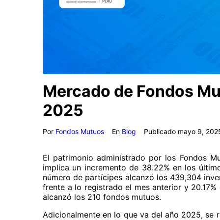
Mercado de Fondos Mutu
2025
Por
Fondos Mutuos
En
Blog
Publicado
mayo 9, 202
El patrimonio administrado por los Fondos Mut
implica un incremento de 38.22% en los último
número de partícipes alcanzó los 439,304 inver
frente a lo registrado el mes anterior y 20.17%
alcanzó los 210 fondos mutuos.
Adicionalmente en lo que va del año 2025, se r