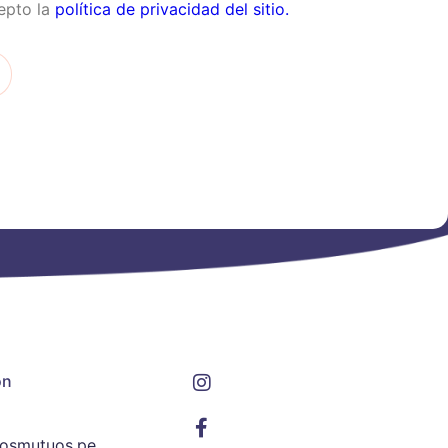
epto la
política de privacidad del sitio.
ón
osmutuos.pe