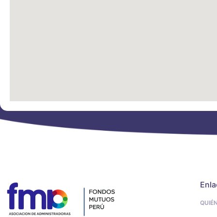
Enla
QUIÉ