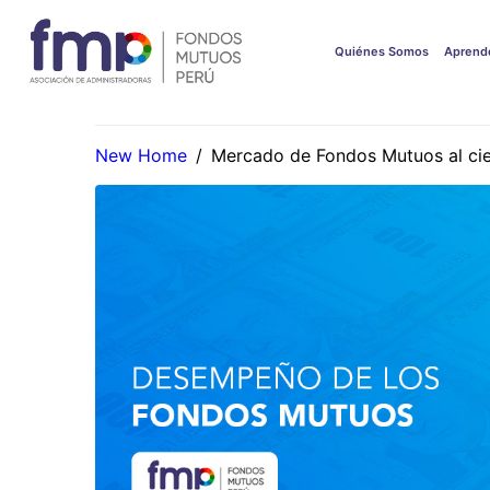
Quiénes Somos
Aprend
New Home
/
Mercado de Fondos Mutuos al cier