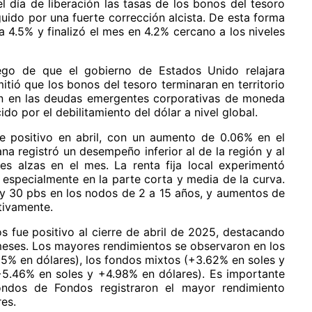
del día de liberación las tasas de los bonos del tesoro
uido por una fuerte corrección alcista. De esta forma
a 4.5% y finalizó el mes en 4.2% cercano a los niveles
ego de que el gobierno de Estados Unido relajara
tió que los bonos del tesoro terminaran en territorio
on en las deudas emergentes corporativas de moneda
do por el debilitamiento del dólar a nivel global.
e positivo en abril, con un aumento de 0.06% en el
na registró un desempeño inferior al de la región y al
s alzas en el mes. La renta fija local experimentó
 especialmente en la parte corta y media de la curva.
5 y 30 pbs en los nodos de 2 a 15 años, y aumentos de
tivamente.
 fue positivo al cierre de abril de 2025, destacando
 meses. Los mayores rendimientos se observaron en los
5% en dólares), los fondos mixtos (+3.62% en soles y
5.46% en soles y +4.98% en dólares). Es importante
ondos de Fondos registraron el mayor rendimiento
es.