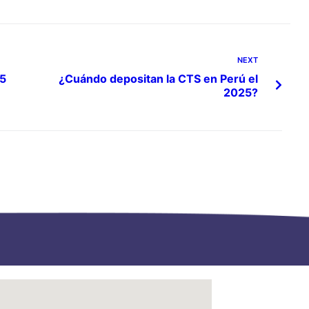
NEXT
25
¿Cuándo depositan la CTS en Perú el
2025?