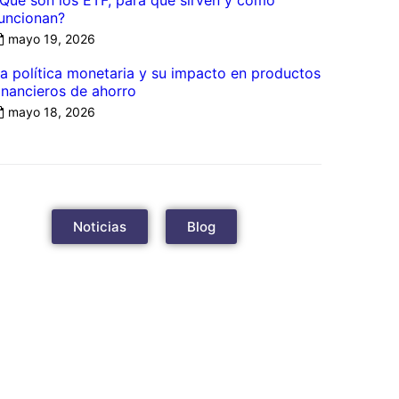
Qué son los ETF, para qué sirven y cómo
uncionan?
mayo 19, 2026
a política monetaria y su impacto en productos
inancieros de ahorro
mayo 18, 2026
Noticias
Blog