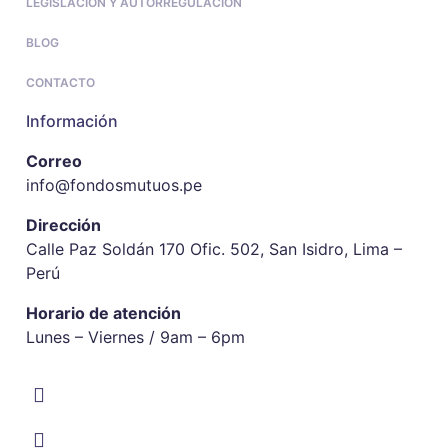
LEGISLACIÓN Y AUTORREGULACIÓN
BLOG
CONTACTO
Información
Correo
info@fondosmutuos.pe
Dirección
Calle Paz Soldán 170 Ofic. 502, San Isidro, Lima –
Perú
Horario de atención
Lunes – Viernes / 9am – 6pm