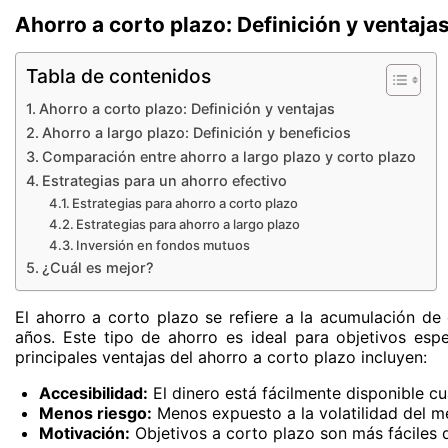
Ahorro a corto plazo: Definición y ventaja
Tabla de contenidos
Ahorro a corto plazo: Definición y ventajas
Ahorro a largo plazo: Definición y beneficios
Comparación entre ahorro a largo plazo y corto plazo
Estrategias para un ahorro efectivo
Estrategias para ahorro a corto plazo
Estrategias para ahorro a largo plazo
Inversión en fondos mutuos
¿Cuál es mejor?
El ahorro a corto plazo se refiere a la acumulación de
años. Este tipo de ahorro es ideal para objetivos es
principales ventajas del ahorro a corto plazo incluyen:
Accesibilidad:
El dinero está fácilmente disponible cu
Menos riesgo:
Menos expuesto a la volatilidad del m
Motivación:
Objetivos a corto plazo son más fáciles d