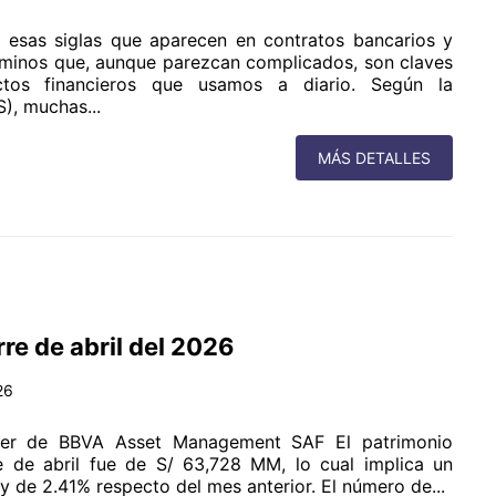
 esas siglas que aparecen en contratos bancarios y
rminos que, aunque parezcan complicados, son claves
tos financieros que usamos a diario. Según la
), muchas...
MÁS DETALLES
re de abril del 2026
26
ager de BBVA Asset Management SAF El patrimonio
e de abril fue de S/ 63,728 MM, lo cual implica un
 de 2.41% respecto del mes anterior. El número de...