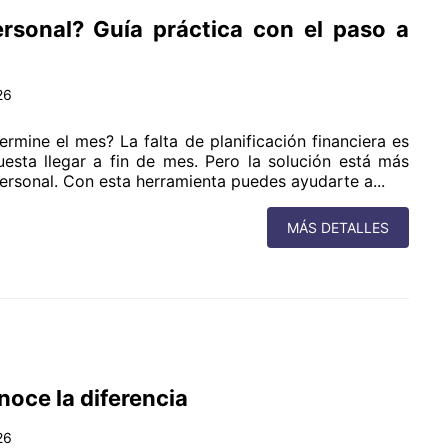
sonal? Guía práctica con el paso a
26
rmine el mes? La falta de planificación financiera es
esta llegar a fin de mes. Pero la solución está más
ersonal. Con esta herramienta puedes ayudarte a...
MÁS DETALLES
oce la diferencia
26