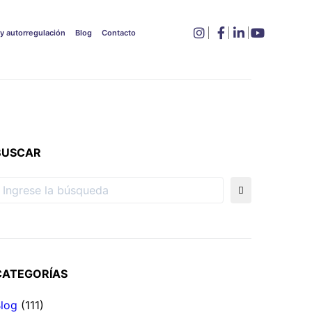
 y autorregulación
Blog
Contacto
BUSCAR
CATEGORÍAS
log
(111)