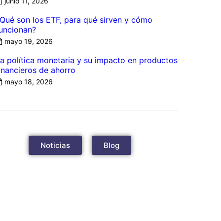
junio 11, 2026
Qué son los ETF, para qué sirven y cómo
uncionan?
mayo 19, 2026
a política monetaria y su impacto en productos
inancieros de ahorro
mayo 18, 2026
Noticias
Blog