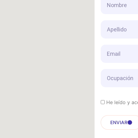
He leído y ac
ENVIAR