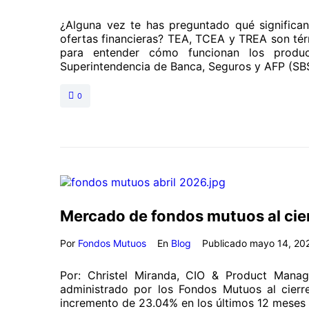
¿Alguna vez te has preguntado qué significan
ofertas financieras? TEA, TCEA y TREA son té
para entender cómo funcionan los produc
Superintendencia de Banca, Seguros y AFP (SBS
0
Mercado de fondos mutuos al cier
Por
Fondos Mutuos
En
Blog
Publicado
mayo 14, 20
Por: Christel Miranda, CIO & Product Man
administrado por los Fondos Mutuos al cierr
incremento de 23.04% en los últimos 12 meses y