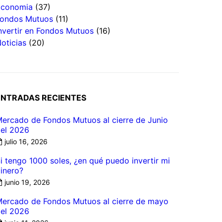
Economia
(37)
ondos Mutuos
(11)
nvertir en Fondos Mutuos
(16)
oticias
(20)
ENTRADAS RECIENTES
ercado de Fondos Mutuos al cierre de Junio
el 2026
julio 16, 2026
i tengo 1000 soles, ¿en qué puedo invertir mi
inero?
junio 19, 2026
ercado de Fondos Mutuos al cierre de mayo
el 2026