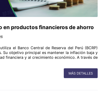
o en productos financieros de ahorro
26
utiliza el Banco Central de Reserva del Perú (BCRP)
. Su objetivo principal es mantener la inflación baja y
idad financiera y al crecimiento económico. A través de
MÁS DETALLES