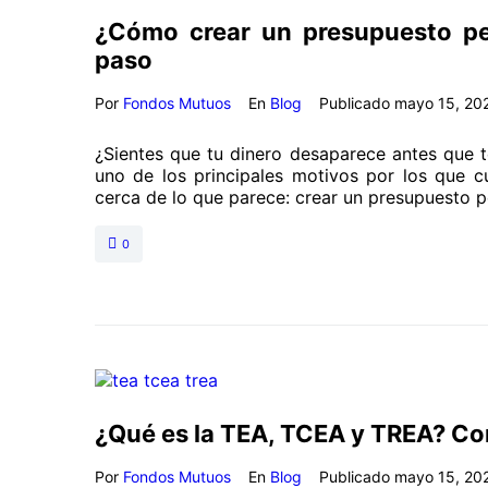
¿Cómo crear un presupuesto per
paso
Por
Fondos Mutuos
En
Blog
Publicado
mayo 15, 20
¿Sientes que tu dinero desaparece antes que te
uno de los principales motivos por los que cu
cerca de lo que parece: crear un presupuesto p
0
¿Qué es la TEA, TCEA y TREA? Con
Por
Fondos Mutuos
En
Blog
Publicado
mayo 15, 20